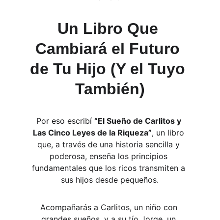
Un Libro Que 
Cambiará el Futuro 
de Tu Hijo (Y el Tuyo 
También)
Por eso escribí 
“El Sueño de Carlitos y 
Las Cinco Leyes de la Riqueza”
, un libro 
que, a través de una historia sencilla y 
poderosa, enseña los principios 
fundamentales que los ricos transmiten a 
sus hijos desde pequeños.
Acompañarás a Carlitos, un niño con 
grandes sueños, y a su tío Jorge, un 