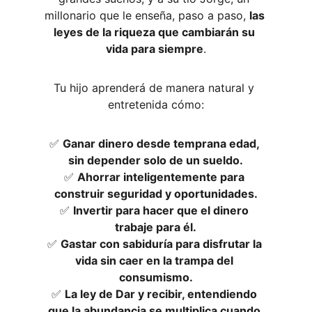
millonario que le enseña, paso a paso, 
las 
leyes de la riqueza que cambiarán su 
vida para siempre
.
Tu hijo aprenderá de manera natural y 
entretenida cómo:
✅ 
Ganar dinero desde temprana edad, 
sin depender solo de un sueldo.
✅ 
Ahorrar inteligentemente para 
construir seguridad y oportunidades.
✅ 
Invertir para hacer que el dinero 
trabaje para él.
✅ 
Gastar con sabiduría para disfrutar la 
vida sin caer en la trampa del 
consumismo.
✅ 
La ley de 
Dar y recibir, entendiendo 
que la abundancia se multiplica cuando 