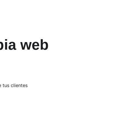
pia web 
e tus clientes 