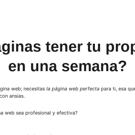
ginas tener tu pro
en una semana?
gina web; necesitas 
la página web perfecta
 para ti, esa qu
con ansias.
a web sea profesional y efectiva?