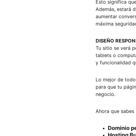
Esto significa qu
Además, estará d
aumentar conversi
máxima seguridad
DISEÑO RESPON
Tu sitio se verá 
tablets o computa
y funcionalidad q
Lo mejor de todo
para que tu págin
negocio.
Ahora que sabes 
Dominio p
Hosting B