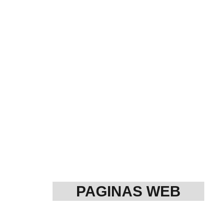
Te ofr
PAGINAS WEB