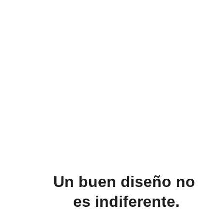
DISEÑO GRáFICO
Un buen diseño no 
es indiferente.