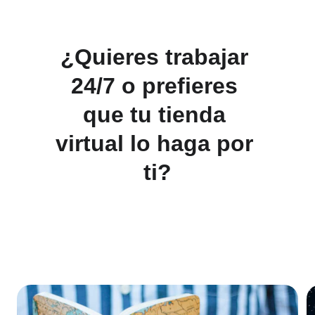
¿Quieres trabajar 
24/7 o prefieres 
que tu tienda 
virtual lo haga por 
ti?