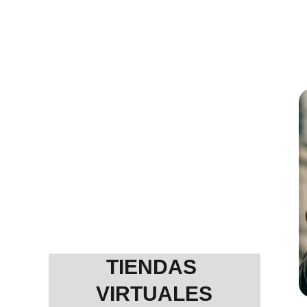
web. 
ezco soluciones para tu negocio de acu
tus posibilidades.
TIENDAS 
VIRTUALES