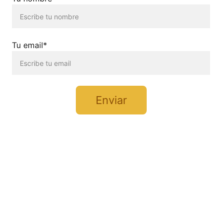
Tu email*
Enviar