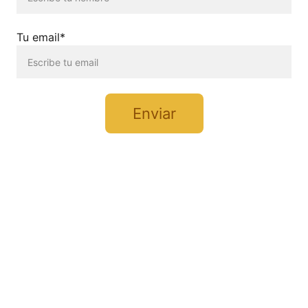
Tu email*
Enviar
Iscriviti: