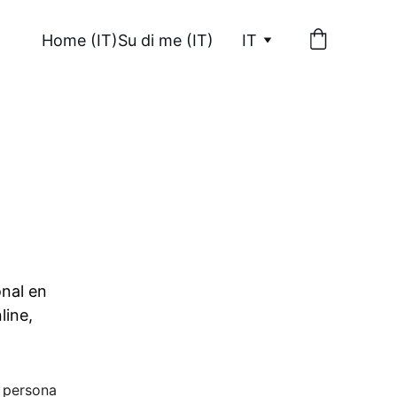
Home (IT)
Su di me (IT)
IT
nal en 
ine, 
 persona 