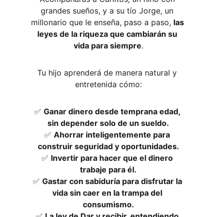
grandes sueños, y a su tío Jorge, un 
millonario que le enseña, paso a paso, 
las 
leyes de la riqueza que cambiarán su 
vida para siempre
.
Tu hijo aprenderá de manera natural y 
entretenida cómo:
✅ 
Ganar dinero desde temprana edad, 
sin depender solo de un sueldo.
✅ 
Ahorrar inteligentemente para 
construir seguridad y oportunidades.
✅ 
Invertir para hacer que el dinero 
trabaje para él.
✅ 
Gastar con sabiduría para disfrutar la 
vida sin caer en la trampa del 
consumismo.
✅ 
La ley de 
Dar y recibir, entendiendo 