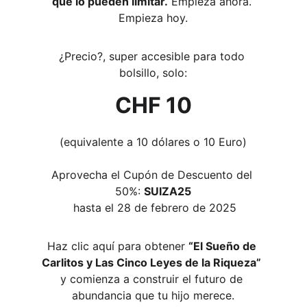
que lo pueden limitar.
 Empieza ahora. 
Empieza hoy.
¿Precio?, super accesible para todo 
bolsillo, solo:
CHF 10
(equivalente a 10 dólares o 10 Euro)
Aprovecha el Cupón de Descuento del 
50%: 
SUIZA25
 hasta el 28 de febrero de 2025
Haz clic aquí para obtener 
“El Sueño de 
Carlitos y Las Cinco Leyes de la Riqueza”
y comienza a construir el futuro de 
abundancia que tu hijo merece.